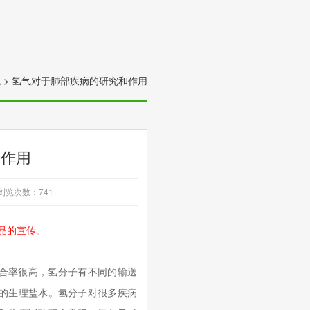
统
>
氢气对于肺部疾病的研究和作用
和作用
浏览次数：
741
品的宣传。
合率很高，氢分子有不同的输送
的生理盐水。氢分子对很多疾病