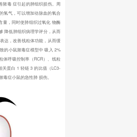
善脓毒 症引起的肺组织损伤。周
%的氢气，可以增加动脉血的氧合
的含量，同时使肺组织过氧化 物酶
能够 降低肺组织病理学评分，从而
α的表达，改善线粒体功能，从而缓
的小鼠脓毒症模型中 吸入 2%
粒体呼吸控制率（RCR）、线粒
蛋白 1 轻链 3 的比值（LC3-
轻脓毒症小鼠的急性肺 损伤。