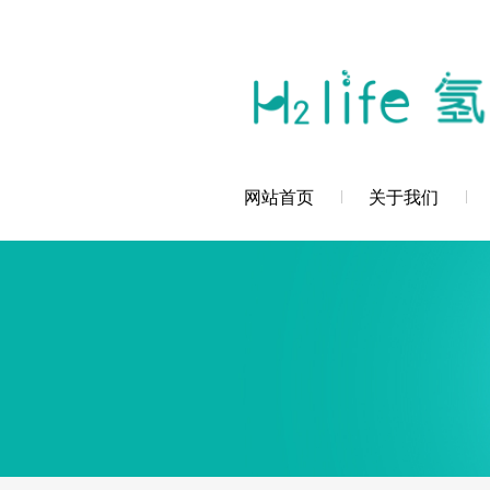
您好，深圳市创辉氢科技发展有限公司欢
网站首页
关于我们