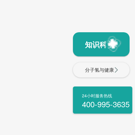
知识科普
分子氢与健康
24小时服务热线
400-995-3635