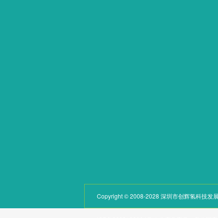
网站首页
产品中心
关于我们
呼吸系列
产品中心
饮用系列
学术论文
泡浴系列
新闻动态
其他系列
荣誉资质
配件
联系我们
Copyright © 2008-2028 深圳市创辉氢