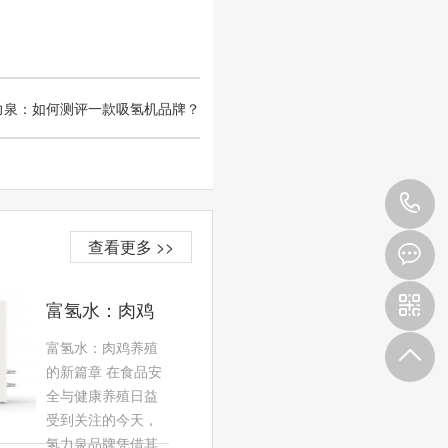
力泉：如何测评一款吸氢机品牌？
4
查看更多 >>
9
3
富氢水：肉鸡
养殖的新篇章
富氢水：肉鸡养殖
的新篇章 在食品安
全与健康养殖日益
受到关注的今天，
氢力泉品牌凭借其