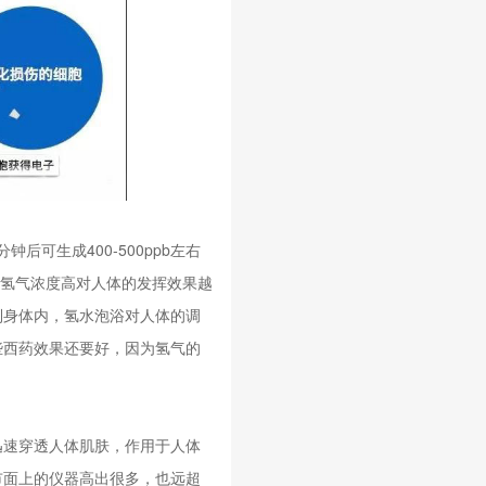
后可生成400-500ppb左右
以上。氢气浓度高对人体的发挥效果越
到身体内，氢水泡浴对人体的调
些西药效果还要好，因为氢气的
迅速穿透人体肌肤，作用于人体
比市面上的仪器高出很多，也远超