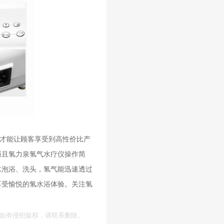
，才能让顾客享受到高性价比产
而且氢力泉氢气水疗仪操作简
水泡浴、洗头，氢气能迅速透过
享受愉悦的氢水浴体验。关注氢
如有侵犯版权，请联系删除。