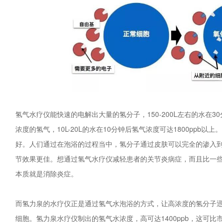
氢气水疗仪能快速的电解出大量的氢分子，150-200L左右的水在30分钟
浓度的氢气，10L-20L的水在10分钟后氢气浓度可达1800ppb
好。人们通过在泡浴的过程当中，氢分子通过皮肤可以完全的渗入
节效果更佳。想通过氢气水疗仪减轻患者的关节炎病症，而且比一
本质就是消除炎症。
而氢力泉的水疗仪正是通过氢气水泡浴的方式，让高浓度的氢分子
细胞。氢力泉水疗仪制出的氢气水浓度，高可达1400ppb，这可