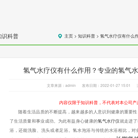
知识科普
主页
>
知识科普
>
氢气水疗仪有什么
氢气水疗仪有什么作用？专业的氢气
文章来源：admin
发布日期：2022-01-27 15:01
内容仅限于知识科普，不代表对本公司产
随着生活品质的不断提高，越来越多的人意识到健康的重要性
了生活质量和事业成功。为此有益身心健康的
氢气水疗仪
就走进了
浴，还能洗脸、洗头或者足浴。氢水泡浴与传统的水浴相比，对