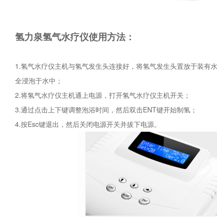
氢力泉
氢气水疗仪使用方法：
1.氢气水疗仪主机与氢气发生头连接好，将氢气发生头置放于装有
全浸泡于水中；
2.将氢气水疗仪主机通上电源，打开氢气水疗仪主机开关；
3.通过点击上下键调整泡浴时间，然后双击ENT键开始制氢；
4.按Esc键退出，然后关闭电源开关并拔下电源。