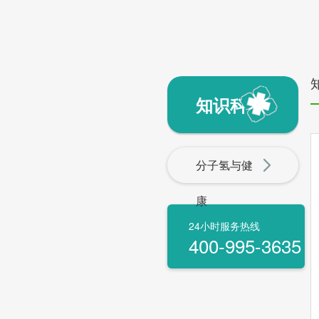
知识科普
分子氢与健
康
24小时服务热线
400-995-3635