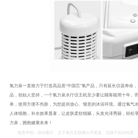
氢力泉一直致力于打造高品质“中国芯”氢产品，只有延长仪器寿命
品，创始人坚持，一个氢力泉水疗仪主机至少要让顾客能用十年。
单，使用方便不伤肤，为您提供放心、惬意的沐浴环境。通过氢气
人体细胞，补水效果显著，让皮肤柔软细腻，头发光泽秀丽，轻松
力泉，拥抱健康未来！
免责声明：部分图片、文字来自互联网公开渠道，仅限于知识科普，