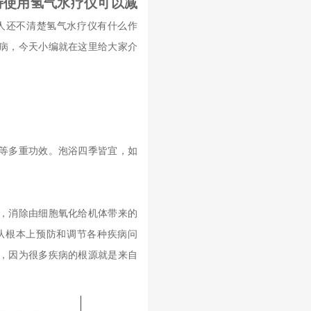
持使用氢气水疗仪可以减
人还不清楚氢气水疗仪有什么作
病，今天小编就在这里给大家介
等多重功效。泡浴四季皆宜，如
，消除由细胞氧化给机体带来的
从根本上预防和调节各种疾病问
，因为很多疾病的根源就是来自