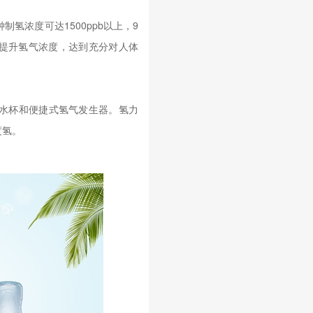
氢浓度可达1500ppb以上，9
上提升氢气浓度，达到充分对人体
水杯和便捷式氢气发生器。氢力
度氢。