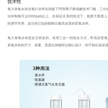
技术性
氢力泉氢水杯在氢行业率先突破了PEM离子膜电解技术门槛，三分钟制
分钟制氢可达3000ppb以上。在保证水质的情况下，能更大限度
的调节作用，是目前已知的能制出极高浓度的富氢水杯。
氢力泉氢水杯是自主研发的，采用三合一的组合方式，即高浓度氢
泉氢水杯的尺寸、容量、宽度比例都经过精心设计，利于制出高浓