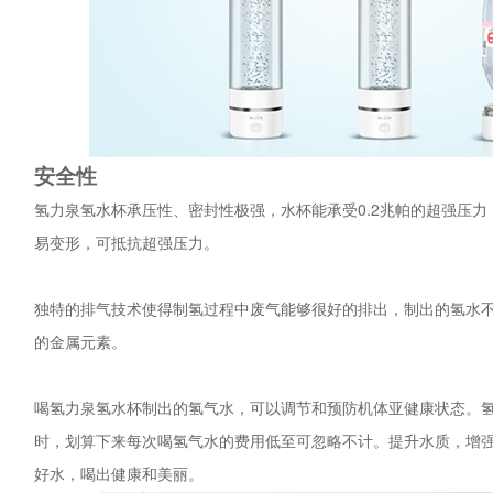
安全性
氢力泉氢水杯承压性、密封性极强，水杯能承受0.2兆帕的超强压力
易变形，可抵抗超强压力。
独特的排气技术使得制氢过程中废气能够很好的排出，制出的氢水
的金属元素。
喝氢力泉氢水杯制出的氢气水，可以调节和预防机体亚健康状态。氢
时，划算下来每次喝氢气水的费用低至可忽略不计。提升水质，增
好水，喝出健康和美丽。