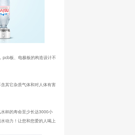
，pcb板、电极板的构造设计不
不含其它杂质气体和对人体有害
水杯的寿命至少长达3000小
强水动力！让您和您爱的人喝上