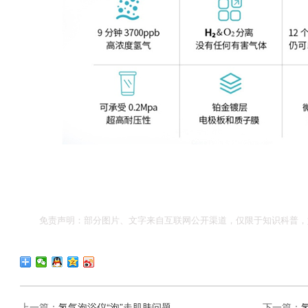
免责声明：部分图片、文字来自互联网公开渠道，仅限于知识科普，
上一篇：
氢气泡浴仪“泡”走肌肤问题
下一篇：