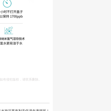
如有侵犯版权，请联系删除。
氢水泡浴更有利于促进血液循环！