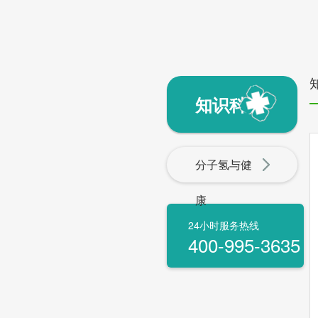
知识科普
分子氢与健
康
24小时服务热线
400-995-3635