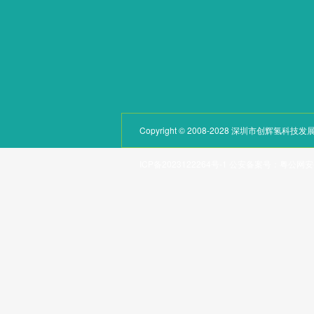
Copyright © 2008-2028 深圳市创辉氢
ICP备2023122264号-1
公安备案号：
粤公网安备