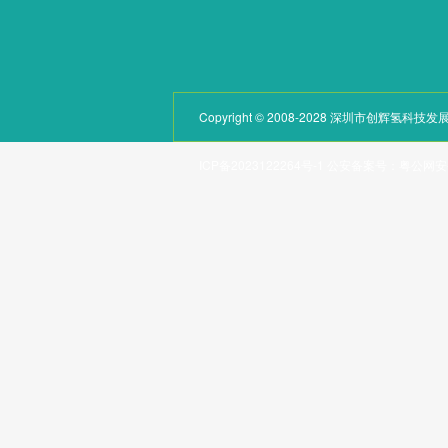
Copyright © 2008-2028 深圳市创辉氢
ICP备2023122264号-1
公安备案号：
粤公网安备