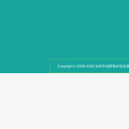
荣誉资质
配件
联系我们
Copyright © 2008-2028 深圳市创辉氢
ICP备2023122264号-1
公安备案号：
粤公网安备