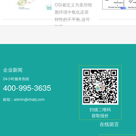
OS)被定义为某些细
胞环境中氧化还原
特性的不平衡,这可
能是...
企业新闻
24小时服务热线
400-995-3635
邮箱：admin@chqkj.com
扫描二维码
获取报价
在线留言