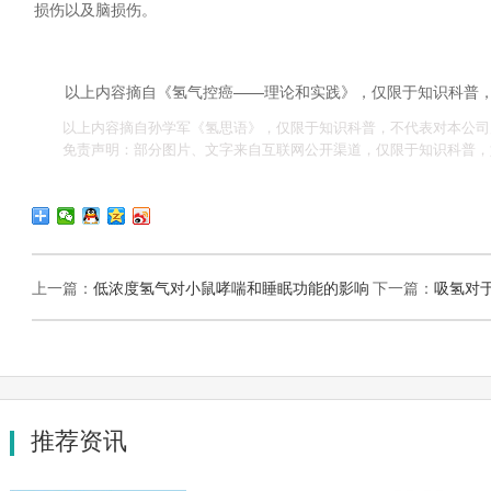
损伤以及脑损伤。
以上内容摘自《氢气控癌——理论和实践》，仅限于知识科普
以上内容摘自孙学军《氢思语》，仅限于知识科普，不代表对本公司
免责声明：部分图片、文字来自互联网公开渠道，仅限于知识科普，
上一篇：
低浓度氢气对小鼠哮喘和睡眠功能的影响
下一篇：
吸氢对
推荐资讯