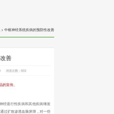
统
>
中枢神经系统疾病的预防性改善
性改善
6
浏览次数：
802
品的宣传。
神经退行性疾病和其他疾病继发
可以通过扩散渗透血脑屏障，对一些