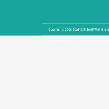
Copyright © 2008-2028 深圳市创辉氢
ICP备2023122264号-1
公安备案号：
粤公网安备