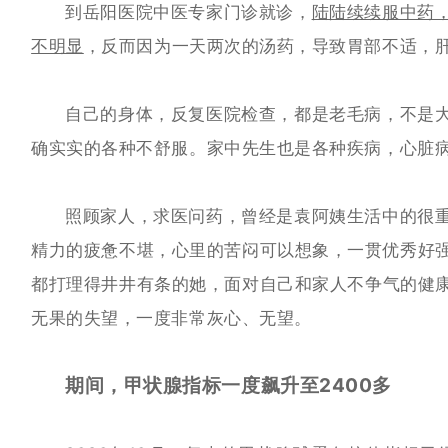
到岳阳医院中医专家门诊就诊，
陆陆续续服中药
不明显
，反而因为一天两次的汤药，导致胃部不适，
自己的身体，反复医院检查，都是老毛病，不是
确实实的各种不舒服。家中先生也是各种疾病，心脏病、
照顾家人，求医问药，曾经是袁阿姨生活中的很
精力的疲惫不堪，心里的苦闷可以想象，一贯优秀好
都打理得
井
井有条的她，面对自己和家人不争气的健
无果的失望，一度非常灰心、无望。
期间，甲状腺指标一度飙升至2400多