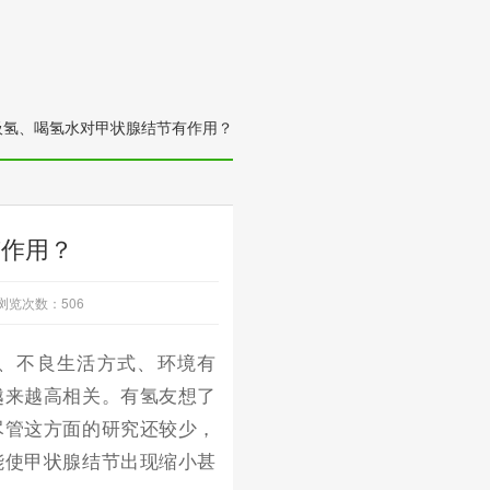
吸氢、喝氢水对甲状腺结节有作用？
有作用？
浏览次数：
506
、不良生活方式、环境有
越来越高相关。
有氢友想了
尽管这方面的研究还较少，
能使甲状腺结节出现缩小甚