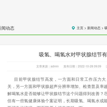
新闻动态
主页
>
新闻动态
>
吸氢、喝氢水对甲状腺结节
文章来源：admin
发布日期：2022-10-28 09:09
目前甲状腺结节高发，一方面和日常工作压力大
关，另一方面和甲状腺超声分辨率增加、检查普及率
解喝氢水是否能够让甲状腺结节这个问题得到改善？
但有一些氢健康体验个案证明，长期吸氢、喝氢水或