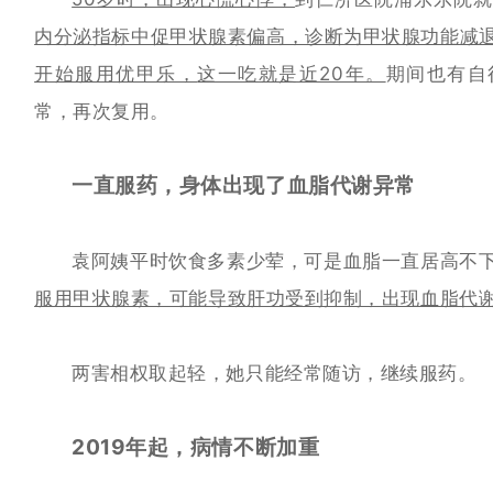
内分泌指标中促甲状腺素偏高，诊断为甲状腺功能减
开始服用优甲乐，
这一吃就是近20年。
期间也有自
常，再次复用。
一直服药，身体出现了血脂代谢异常
袁阿姨平时饮食多素少荤，可是血
脂一直居高不
服用甲状腺素，可能导致肝功受到抑制，出现血脂代
两害相权取起轻，她只能经常随访，继续服药。
2019年起，病情不断加重