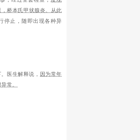
退，桥本氏甲状腺炎。
从此
行停止，随即出现各种异
下。医生解释说，
因为常年
谢异常。