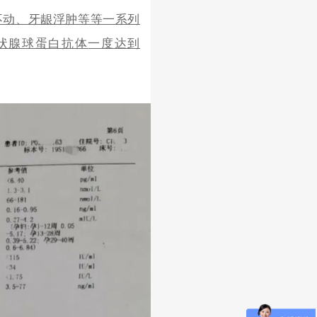
不动、牙龈浮肿等等一系列
状腺球蛋白抗体
一度达到