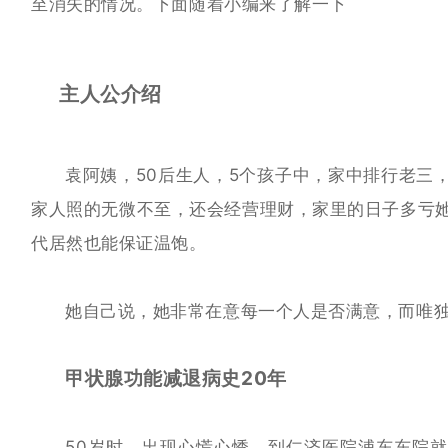
至消失的情况。下面随着小编来了解一下
主人公介绍
袁阿姨，50后生人，5个孩子中，家中排行老
三
家人照的无微不至，还会经营理财，家里的日子多亏
代居然也能保证温饱。
她自己说，她非常在意每一个人是否满意，而唯
甲状腺功能减退病史20年
50岁时，出现心慌心悸，
到仁济医院浦东东院