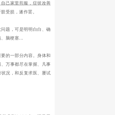
，自己家里煎服，症状改善
肝脏受损，遂作罢。
大问题，可是明明白白、确
脑梗塞...
重要的一部分内容。
身体和
强、万事都尽在掌握、凡事
康状况，和反复求医、屡试