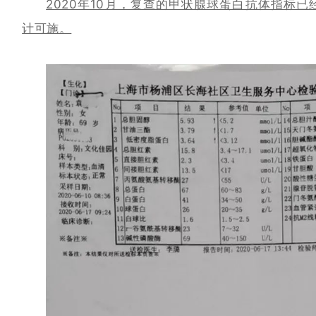
2020年10月，复查的甲状腺球蛋白抗体指标已
计可施。