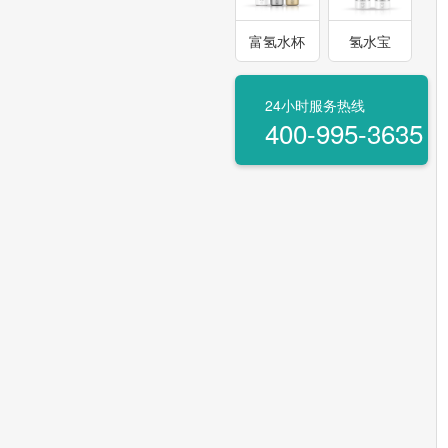
富氢水杯
氢水宝
24小时服务热线
400-995-3635