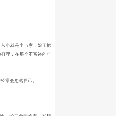
，从小就是小当家，除了把
她打理，在那个不富裕的年
独经常会忽略自己。
就诊，经过全套检查，
发现