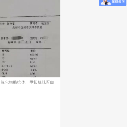
过氧化物酶抗体、甲状腺球蛋白