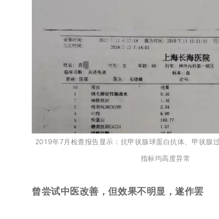
2019年7月检查报告显示：抗甲状腺球蛋白抗体、甲状腺
指标均高度异常
曾尝试中医改善，但效果不明显，遂作罢