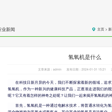
行业新闻
主页
>
新
氢氧机是什么
文章来源：admin
发布日期：2024-01-31 15:21
在科技日新月异的今天，我们不断探索着新的领域，追求
氢氧机，作为一种新兴的健康科技产品，正逐渐走进我们的视
呢？它又有着怎样的神奇之处呢？让我们一起来揭开氢氧机的
首先，氢氧机是一种通过电解水技术，将普通水转化为氢
混合物被称为富氢水或氢气水，其中富含的氢气具有抗氧化、