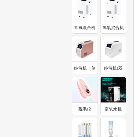
氢氧混合机
氢氧混合机
(单
（双口）
口)1800ml-
3000ml
3000ml
纯氢机（单
纯氢机(双
口）300ml-
口)600ml:300ml/
600ml
单口
脱毛仪
富氢水机