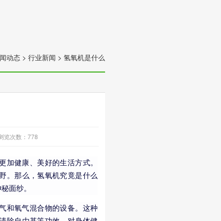
闻动态
>
行业新闻
>
氢氧机是什么
浏览次数：
778
更加健康、美好的生活方式。
野。那么，氢氧机究竟是什么
神秘面纱。
气和氧气混合物的设备。这种
清除自由基等功效，对身体健