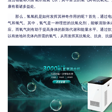
康有着诸多益处。
那么，氢氧机是如何发挥其神奇作用的呢？首先，通过电
气和氧气。其中，氢气是一种理想的抗氧化剂，能够清除体
应。而氧气则有助于提高身体的新陈代谢和能量水平。通过饮
以有效地补充体内所需的氢气，从而发挥其抗氧化、抗炎、抗