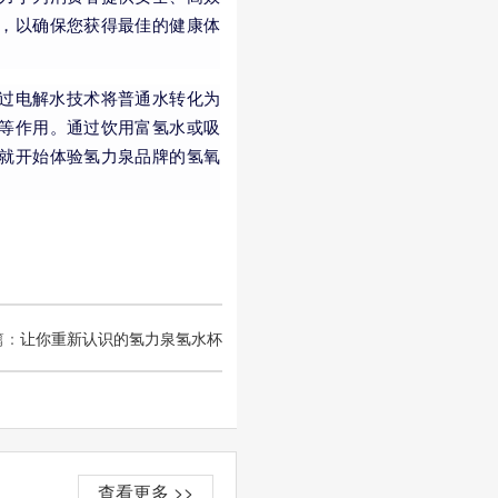
，以确保您获得最佳的健康体
过电解水技术将普通水转化为
等作用。通过饮用富氢水或吸
就开始体验氢力泉品牌的氢氧
篇：
让你重新认识的氢力泉氢水杯
查看更多 >>