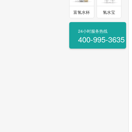
富氢水杯
氢水宝
24小时服务热线
400-995-3635