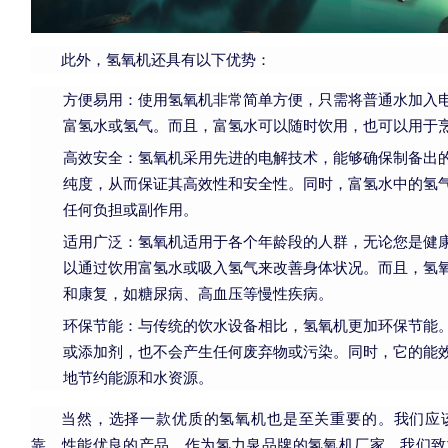
此外，氢氧机还具有以下优势：
方便易用：使用氢氧机非常简单方便，只需将普通水加入
富氢水或氢气。而且，富氢水可以随时饮用，也可以用于
高效安全：氢氧机采用先进的电解技术，能够确保制备出
纯度，从而保证其高效性和安全性。同时，富氢水中的氢
任何负担或副作用。
适用广泛：氢氧机适用于各个年龄段的人群，无论您是健
以通过饮用富氢水或吸入氢气来改善身体状况。而且，氢
和康复，如糖尿病、高血压等慢性疾病。
环保节能：与传统的饮水设备相比，氢氧机更加环保节能
或添加剂，也不会产生任何废弃物或污染。同时，它的能
地节约能源和水资源。
当然，选择一款优质的氢氧机也是至关重要的。我们应
靠、性能优良的产品。作为氢力泉品牌的氢氧机厂家，我们致