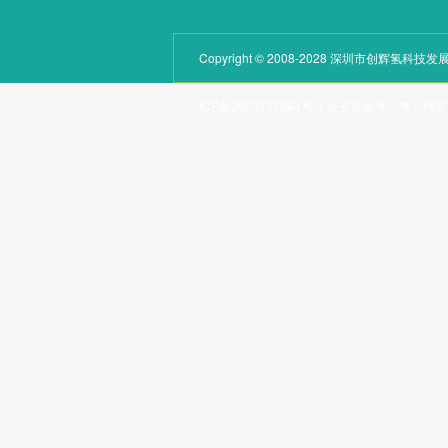
Copyright © 2008-2028 深圳市创辉氢
ICP备2023122264号-1
公安备案号：
粤公网安备