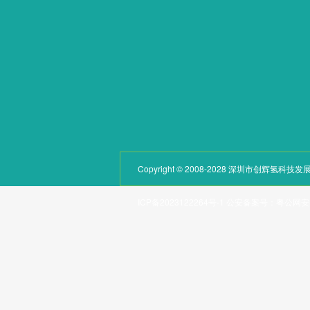
新闻动态
其他系列
荣誉资质
配件
联系我们
Copyright © 2008-2028 深圳市创辉氢
ICP备2023122264号-1
公安备案号：
粤公网安备