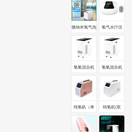
微纳米氢气泡
氢气水疗仪
浴仪
（三代）
氢氧混合机
氢氧混合机
(单
（双口）
口)1800ml-
3000ml
3000ml
纯氢机（单
纯氢机(双
口）300ml-
口)600ml:300ml/
600ml
单口